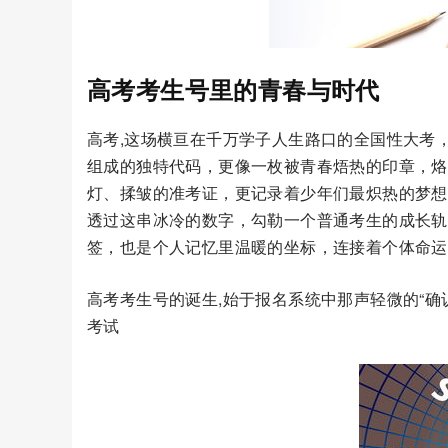
高考考生号里的青春与时代
高考,这场横亘在千万学子人生路口的全国性大考
组成的独特代码，更像一枚被青春焐热的印章，烙
灯、揉皱的准考证，更记录着少年们最炽热的梦想
透过这串冰冷的数字，勾勒一个普通考生的成长轨
签，也是个人记忆里温暖的坐标，连接着个体命运
高考考生号的诞生,始于报名系统中那声轻微的“
考试