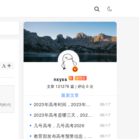
nxyxs
V
管理员
文章 121276 篇
|
评论 0 次
最新文章
2023年高考时间，2023年高考时间几月几号,考几天
06/17
与时代
2023年高考是哪三天，2023年高考是哪三天考试
06/17
几号高考，几号高考2026
06/17
教育部发布高考预警信息，教育部发布高考预警信息时间
06/17