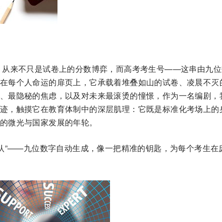
，从来不只是试卷上的分数博弈，而高考考生号——这串由九位
在每个人命运的扉页上，它承载着堆叠如山的试卷、凌晨不灭
、最隐秘的焦虑，以及对未来最滚烫的憧憬，作为一名编剧，
迹，触摸它在教育体制中的深层肌理：它既是标准化考场上的
的微光与国家发展的年轮。
确认”——九位数字自动生成，像一把精准的钥匙，为每个考生在