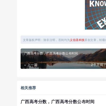
文章版权声明：除非注明，否则均为
义信圣科技
原创文章，转载
广西高考分数，广西高考分数公布时间
« 上一篇
2个月前 (0
相关推荐
广西高考分数，广西高考分数公布时间