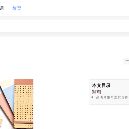
词
教育
本文目录
[
隐藏
]
高考考生号里的青春