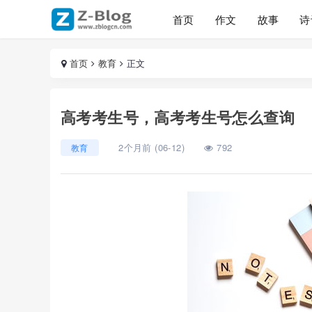
首页
作文
故事
诗
首页
教育
正文
高考考生号，高考考生号怎么查询
2个月前 (06-12)
792
教育