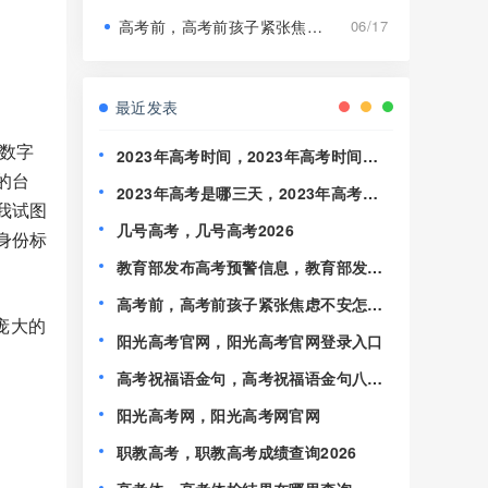
高考前，高考前孩子紧张焦虑不安怎么办
06/17
最近发表
数字
2023年高考时间，2023年高考时间几
的台
月几号,考几天
2023年高考是哪三天，2023年高考是
我试图
哪三天考试
几号高考，几号高考2026
身份标
教育部发布高考预警信息，教育部发布
高考预警信息时间
高考前，高考前孩子紧张焦虑不安怎么
庞大的
办
阳光高考官网，阳光高考官网登录入口
高考祝福语金句，高考祝福语金句八个
字
阳光高考网，阳光高考网官网
职教高考，职教高考成绩查询2026