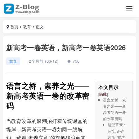
首页
教育
正文
新高考一卷英语，新高考一卷英语2026
2个月前 (06-12)
756
教育
语言之桥，素养之光——
本文目录
新高考英语一卷的改革密
[
隐藏
]
语言之桥，素
码
养之光——新
高考英语一卷
的改革密码
当教育改革的浪潮拍打着传统课堂的
题型革新：
堤岸，新高考英语一卷如同一艘航
从“知识碎
船，载着“素养立意”的旗帜破浪而来，
片”到“能力