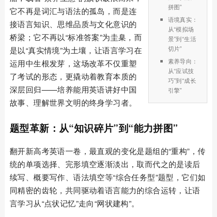
拼图”
它不再是词汇与语法的孤岛，而是连
语境真实：
接语言知识、思维品质与文化意识的
从“模拟场
桥梁；它不再以“标准答案”为圭臬，而
景”到“生活
切片”
是以“真实情境”为土壤，让语言学习在
素养导向：
运用中生根发芽，这场改革不仅重塑
从“应试技
了考试的形态，更撬动着教育本质的
巧”到“成长
深层回归——培养能用英语讲好中国
引擎”
故事、理解世界文明的终身学习者。
题型革新：从“知识碎片”到“能力拼图”
翻开新高考英语一卷，最直观的变化是题组的“重构”，传
统的单项选择、完形填空逐渐淡出，取而代之的是读后
续写、概要写作、语法填空等“综合任务型”题型，它们如
同精密的齿轮，共同驱动着语言能力的综合运转，让语
言学习从“点状记忆”走向“网状建构”。