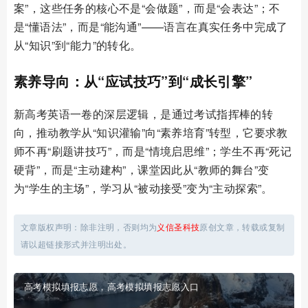
案”，这些任务的核心不是“会做题”，而是“会表达”；不
是“懂语法”，而是“能沟通”——语言在真实任务中完成了
从“知识”到“能力”的转化。
素养导向：从“应试技巧”到“成长引擎”
新高考英语一卷的深层逻辑，是通过考试指挥棒的转
向，推动教学从“知识灌输”向“素养培育”转型，它要求教
师不再“刷题讲技巧”，而是“情境启思维”；学生不再“死记
硬背”，而是“主动建构”，课堂因此从“教师的舞台”变
为“学生的主场”，学习从“被动接受”变为“主动探索”。
文章版权声明：除非注明，否则均为
义信圣科技
原创文章，转载或复制
请以超链接形式并注明出处。
高考模拟填报志愿，高考模拟填报志愿入口