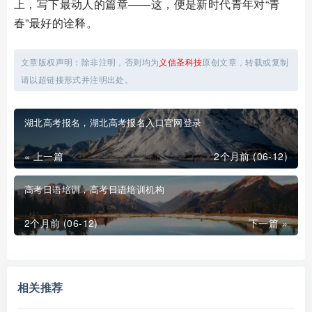
上，写下最动人的篇章——这，便是新时代青年对“青
春”最好的诠释。
文章版权声明：除非注明，否则均为
义信圣科技
原创文章，转载或复制
请以超链接形式并注明出处。
湖北高考报名，湖北高考报名入口官网登录
« 上一篇
2个月前 (06-12)
高考日语培训，高考日语培训机构
2个月前 (06-12)
下一篇 »
相关推荐