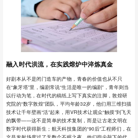
融入时代洪流，在实践熔炉中淬炼真金
好剧本从不是闭门造车的产物，青春的价值也从不只
在“象牙塔”里，编剧常说“生活是唯一的编剧”，青年则当
以行动为笔，在时代的稿纸上写下真实的注脚，敦煌研
究院的“数字敦煌”团队，平均年龄32岁，他们用三维扫描
技术让千年壁画“活”起来，用VR技术让观众“触摸”到飞天
的飘带——这不是简单的技术复制，而是让古老文明在
数字时代获得新生；航天科技集团的“90后”工程师们，在
文昌发射场度过了无数个不眠之夜，他们指尖敲下的代