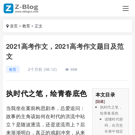
首页
教育
正文
2021高考作文，2021高考作文题目及范
文
2个月前 (06-12)
968
教育
执时代之笔，绘青春底色
本文目录
[
隐藏
]
执时代之笔，
当我坐在案前构思剧本，总爱追问：
绘青春底色
故事的主角该如何在时代的洪流中站
读懂时代密
立？是随波逐流，还是逆流而上？后
码，在历史
长卷中锚定
来渐渐明白，真正的戏剧冲突，从来