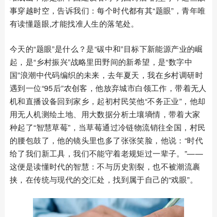
事穿越时空，告诉我们：每个时代都有其“题眼”，青年唯
有读懂题眼,才能找准人生的落笔处。
今天的“题眼”是什么？是“碳中和”目标下新能源产业的崛
起，是“乡村振兴”战略里田野间的新希望，是“数字中
国”浪潮中代码编织的未来，去年夏天，我在乡村调研时
遇到一位“95后”农创客，他放弃城市白领工作，带着无人
机和直播设备回到家乡，起初村民笑他“不务正业”，他却
用无人机测绘土地、用大数据分析土壤墒情，带着大家
种起了“智慧草莓”，当草莓通过冷链物流销往全国，村民
的腰包鼓了，他的镜头里也多了张张笑脸，他说：“时代
给了我们新工具，我们不能守着老规矩过一辈子。”——
这便是读懂时代的智慧：不与历史割裂，也不被潮流裹
挟，在传统与现代的交汇处，找到属于自己的“戏眼”。