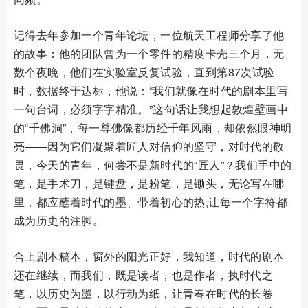
记得去年参加一个青年论坛，一位航天工程师分享了他
的故事：他的团队曾为一个零件的精度卡壳三个月，无
数个夜晚，他们在实验室反复试验，直到第87次试验
时，数据终于达标，他说：“我们就像在时代的剧本里写
一句台词，必须字字精准。”这句话让我想起敦煌壁画中
的“千佛洞”，每一尊佛像都历经千年风雨，却依然眼神明
亮——因为它们凝聚着匠人对信仰的坚守，对时代的敬
畏，今天的青年，何尝不是新时代的“匠人”？我们手中的
笔，是手术刀，是键盘，是粉笔，是锄头，无论写在哪
里，都应蘸着时代的墨、带着初心的热,让每一个字符都
成为历史的注脚。
合上剧本稿本，窗外的阳光正好，我知道，时代的剧本
还在继续，而我们，既是读者，也是作者，执时代之
笔，以历史为墨，以行动为纸，让青春在时代的长卷