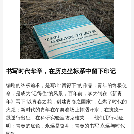
书写时代华章，在历史坐标系中留下印记
编剧的终极追求，是写出“留得下”的作品；青年的终极使
命，是成为“记得住”的风景，百年前，李大钊在《新青
年》写下“以青春之我，创建青春之国家”，点燃了时代的
火炬；新时代的青年在冬奥赛场上挥洒汗水，在抗疫一
线逆行出征，在科研实验室攻克难关——他们用行动证
明：青春的底色，永远是奋斗；青春的书写,永远与时代
同频。