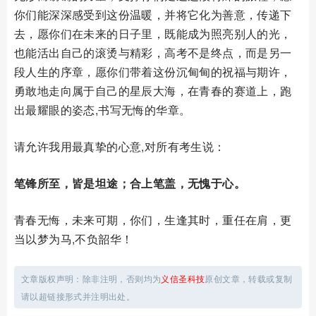
你们能深深感受到这份温暖，并将它化为善意，传递下
去，愿你们在未来的日子里，既能成为照亮别人的光，
也能活出自己的滚烫与精彩，高考不是终点，而是另一
段人生的序章，愿你们带着这份沉甸甸的祝福与期许，
勇敢地走向属于自己的星辰大海，在青春的赛道上，跑
出最耀眼的姿态,书写无悔的华章。
请允许我用最真挚的心意,对所有考生说：
笔锋所至，皆是坦途；合上笔盖，无愧于心。
青春无悔，未来可期，你们，生逢其时，重任在肩，更
当以梦为马,不负韶华！
文章版权声明：除非注明，否则均为
义信圣科技
原创文章，转载或复制
请以超链接形式并注明出处。