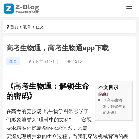
首页
教育
正文
高考生物通，高考生物通app下载
9个月前 (11-14)
1215
教育
《高考生物通：解锁生命
本文目录
的密码》
[
隐藏
]
《高考生物
通：解锁生命
在高考的竞技场上,生物学科常被学子
的密码》
们形象地誉为"理科中的文科"——它既
要求精准记忆庞杂的概念体系，又需
要深刻理解抽象的生命过程，当我们穿透机械背诵的表