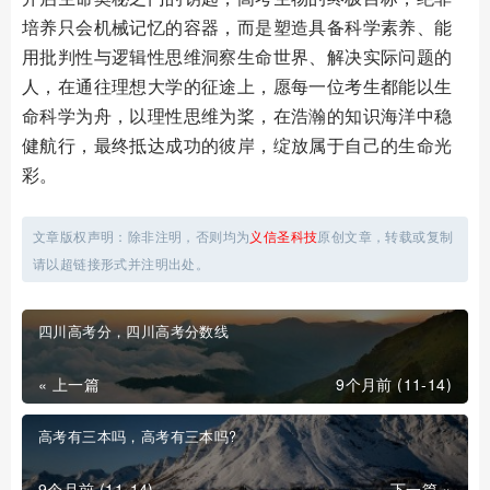
培养只会机械记忆的容器，而是塑造具备科学素养、能
用批判性与逻辑性思维洞察生命世界、解决实际问题的
人，在通往理想大学的征途上，愿每一位考生都能以生
命科学为舟，以理性思维为桨，在浩瀚的知识海洋中稳
健航行，最终抵达成功的彼岸，绽放属于自己的生命光
彩。
文章版权声明：除非注明，否则均为
义信圣科技
原创文章，转载或复制
请以超链接形式并注明出处。
四川高考分，四川高考分数线
« 上一篇
9个月前 (11-14)
高考有三本吗，高考有三本吗?
9个月前 (11-14)
下一篇 »