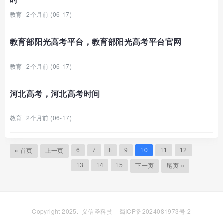
教育
2个月前 (06-17)
教育部阳光高考平台，教育部阳光高考平台官网
教育
2个月前 (06-17)
河北高考，河北高考时间
教育
2个月前 (06-17)
6
7
8
9
10
11
12
« 首页
上一页
13
14
15
下一页
尾页 »
Copyright 2025.
义信圣科技
蜀ICP备2024081973号-2