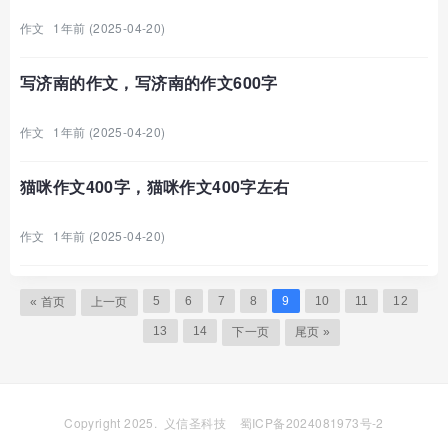
作文
1年前 (2025-04-20)
写济南的作文，写济南的作文600字
作文
1年前 (2025-04-20)
猫咪作文400字，猫咪作文400字左右
作文
1年前 (2025-04-20)
5
6
7
8
9
10
11
12
« 首页
上一页
13
14
下一页
尾页 »
Copyright 2025.
义信圣科技
蜀ICP备2024081973号-2