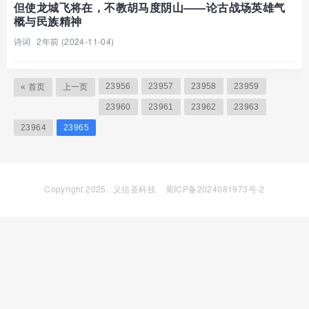
但使龙城飞将在，不教胡马度阴山——论古战场英雄气
概与民族精神
诗词
2年前 (2024-11-04)
23956
23957
23958
23959
« 首页
上一页
23960
23961
23962
23963
23964
23965
Copyright 2025.
义信圣科技
蜀ICP备2024081973号-2