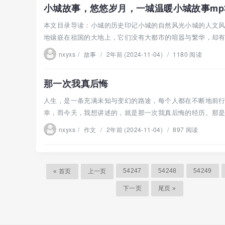
小城故事，悠悠岁月，一城温暖小城故事mp
本文目录导读：小城的历史印记小城的自然风光小城的人文
地镶嵌在祖国的大地上，它们没有大都市的喧嚣与繁华，却有着
nxyxs
/
故事
/
2年前 (2024-11-04)
/
1180 阅读
那一次我真后悔
人生，是一条充满未知与变幻的路途，每个人都在不断地前
幸，而今天，我想讲述的，就是那一次我真后悔的经历。那是一
nxyxs
/
作文
/
2年前 (2024-11-04)
/
897 阅读
54247
54248
54249
« 首页
上一页
下一页
尾页 »