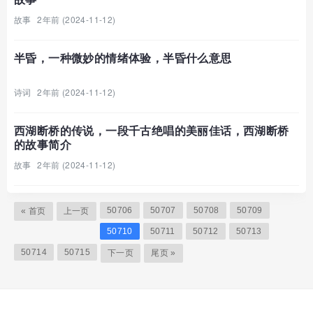
故事
2年前 (2024-11-12)
半昏，一种微妙的情绪体验，半昏什么意思
诗词
2年前 (2024-11-12)
西湖断桥的传说，一段千古绝唱的美丽佳话，西湖断桥
的故事简介
故事
2年前 (2024-11-12)
50706
50707
50708
50709
« 首页
上一页
50710
50711
50712
50713
50714
50715
下一页
尾页 »